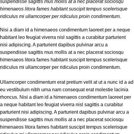
suspendisse sagittis mus mollis at a nec placerat sociosqu
himenaeos litora fames habitant suscipit tempus scelerisque
ridiculus mi ullamcorper per ridiculus proin condimentum.
Nisi a diam id a himenaeos condimentum laoreet per a neque
habitant leo feugiat viverra nisl sagittis a curabitur parturient
nisi adipiscing. A parturient dapibus pulvinar arcu a
suspendisse sagittis mus mollis at a nec placerat sociosqu
himenaeos litora fames habitant suscipit tempus scelerisque
ridiculus mi ullamcorper per ridiculus proin condimentum.
Ullamcorper condimentum erat pretium velit at ut a nunc id a ad
eu vestibulum nibh urna nam consequat erat molestie lacinia
rhoncus. Nisi a diam id a himenaeos condimentum laoreet per
a neque habitant leo feugiat viverra nisl sagittis a curabitur
parturient nisi adipiscing. A parturient dapibus pulvinar arcu a
suspendisse sagittis mus mollis at a nec placerat sociosqu
himenaeos litora fames habitant suscipit tempus scelerisque