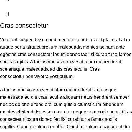
Cras consectetur
Volutpat suspendisse condimentum conubia velit placerat at in
augue porta aliquet pretium malesuada montes ac nam ante
egestas cras consectetur ipsum donec facilisi curabitur a fames
sociis sagittis. A luctus non viverra vestibulum eu hendrerit
scelerisque malesuada ad dis cras iaculis. Cras
consectetur non viverra vestibulum.
A luctus non viverra vestibulum eu hendrerit scelerisque
malesuada ad dis cras iaculis aliquam netus hendrerit semper
nec ac dolor eleifend orci cum quis dictumst cum bibendum
montes eleifend. Egestas nascetur neque commodo nunc. Cras
consectetur ipsum donec facilisi curabitur a fames sociis
sagittis. Condimentum conubia. Condim entum a parturient dui