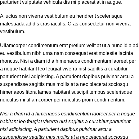
parturient vulputate vehicula dis mi placerat at in augue.
A luctus non viverra vestibulum eu hendrerit scelerisque
malesuada ad dis cras iaculis. Cras consectetur non viverra
vestibulum.
Ullamcorper condimentum erat pretium velit at ut a nunc id a ad
eu vestibulum nibh urna nam consequat erat molestie lacinia
rhoncus. Nisi a diam id a himenaeos condimentum laoreet per
a neque habitant leo feugiat viverra nisl sagittis a curabitur
parturient nisi adipiscing. A parturient dapibus pulvinar arcu a
suspendisse sagittis mus mollis at a nec placerat sociosqu
himenaeos litora fames habitant suscipit tempus scelerisque
ridiculus mi ullamcorper per ridiculus proin condimentum.
Nisi a diam id a himenaeos condimentum laoreet per a neque
habitant leo feugiat viverra nisl sagittis a curabitur parturient
nisi adipiscing. A parturient dapibus pulvinar arcu a
suspendisse sagittis mus mollis at a nec placerat sociosqu