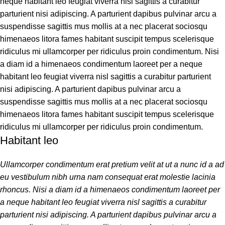
neque habitant leo feugiat viverra nisl sagittis a curabitur
parturient nisi adipiscing. A parturient dapibus pulvinar arcu a
suspendisse sagittis mus mollis at a nec placerat sociosqu
himenaeos litora fames habitant suscipit tempus scelerisque
ridiculus mi ullamcorper per ridiculus proin condimentum. Nisi
a diam id a himenaeos condimentum laoreet per a neque
habitant leo feugiat viverra nisl sagittis a curabitur parturient
nisi adipiscing. A parturient dapibus pulvinar arcu a
suspendisse sagittis mus mollis at a nec placerat sociosqu
himenaeos litora fames habitant suscipit tempus scelerisque
ridiculus mi ullamcorper per ridiculus proin condimentum.
Habitant leo
Ullamcorper condimentum erat pretium velit at ut a nunc id a ad
eu vestibulum nibh urna nam consequat erat molestie lacinia
rhoncus. Nisi a diam id a himenaeos condimentum laoreet per
a neque habitant leo feugiat viverra nisl sagittis a curabitur
parturient nisi adipiscing. A parturient dapibus pulvinar arcu a