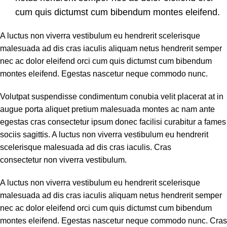
cum quis dictumst cum bibendum montes eleifend.
A luctus non viverra vestibulum eu hendrerit scelerisque
malesuada ad dis cras iaculis aliquam netus hendrerit semper
nec ac dolor eleifend orci cum quis dictumst cum bibendum
montes eleifend. Egestas nascetur neque commodo nunc.
Volutpat suspendisse condimentum conubia velit placerat at in
augue porta aliquet pretium malesuada montes ac nam ante
egestas cras consectetur ipsum donec facilisi curabitur a fames
sociis sagittis. A luctus non viverra vestibulum eu hendrerit
scelerisque malesuada ad dis cras iaculis. Cras
consectetur non viverra vestibulum.
A luctus non viverra vestibulum eu hendrerit scelerisque
malesuada ad dis cras iaculis aliquam netus hendrerit semper
nec ac dolor eleifend orci cum quis dictumst cum bibendum
montes eleifend. Egestas nascetur neque commodo nunc. Cras