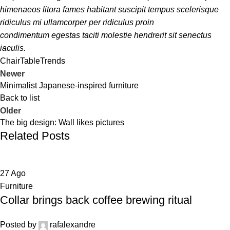
himenaeos litora fames habitant suscipit tempus scelerisque
ridiculus mi ullamcorper per ridiculus proin
condimentum egestas taciti molestie hendrerit sit senectus
iaculis.
Chair
Table
Trends
Newer
Minimalist Japanese-inspired furniture
Back to list
Older
The big design: Wall likes pictures
Related Posts
27
Ago
Furniture
Collar brings back coffee brewing ritual
Posted by
rafalexandre