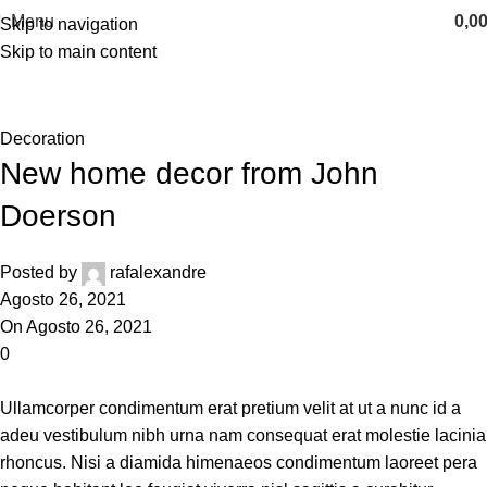
Menu
0,0
Skip to navigation
Skip to main content
Blog
Home
Decoration
Decoration
New home decor from John
Doerson
Posted by
rafalexandre
Agosto 26, 2021
On Agosto 26, 2021
0
Ullamcorper condimentum erat pretium velit at ut a nunc id a
adeu vestibulum nibh urna nam consequat erat molestie lacinia
rhoncus. Nisi a diamida himenaeos condimentum laoreet pera