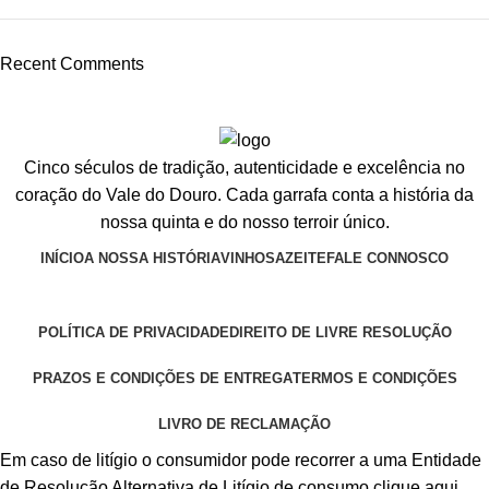
Recent Comments
Cinco séculos de tradição, autenticidade e excelência no
coração do Vale do Douro. Cada garrafa conta a história da
nossa quinta e do nosso terroir único.
INÍCIO
A NOSSA HISTÓRIA
VINHOS
AZEITE
FALE CONNOSCO
POLÍTICA DE PRIVACIDADE
DIREITO DE LIVRE RESOLUÇÃO
PRAZOS E CONDIÇÕES DE ENTREGA
TERMOS E CONDIÇÕES
LIVRO DE RECLAMAÇÃO
Em caso de litígio o consumidor pode recorrer a uma Entidade
de Resolução Alternativa de Litígio de consumo clique aqui