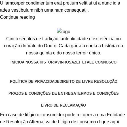
Ullamcorper condimentum erat pretium velit at ut a nunc id a
adeu vestibulum nibh urna nam consequat...
Continue reading
Cinco séculos de tradição, autenticidade e excelência no
coração do Vale do Douro. Cada garrafa conta a história da
nossa quinta e do nosso terroir único.
INÍCIO
A NOSSA HISTÓRIA
VINHOS
AZEITE
FALE CONNOSCO
POLÍTICA DE PRIVACIDADE
DIREITO DE LIVRE RESOLUÇÃO
PRAZOS E CONDIÇÕES DE ENTREGA
TERMOS E CONDIÇÕES
LIVRO DE RECLAMAÇÃO
Em caso de litígio o consumidor pode recorrer a uma Entidade
de Resolução Alternativa de Litígio de consumo clique aqui