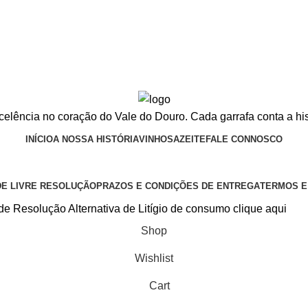
celência no coração do Vale do Douro. Cada garrafa conta a hist
INÍCIO
A NOSSA HISTÓRIA
VINHOS
AZEITE
FALE CONNOSCO
DE LIVRE RESOLUÇÃO
PRAZOS E CONDIÇÕES DE ENTREGA
TERMOS E
de Resolução Alternativa de Litígio de consumo clique aqui
Shop
Wishlist
Cart