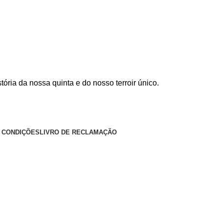
ória da nossa quinta e do nosso terroir único.
 CONDIÇÕES
LIVRO DE RECLAMAÇÃO