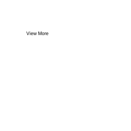
Vinhos
Novos
View More