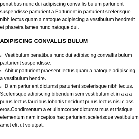
penatibus nunc dui adipiscing convallis bulum parturient
suspendisse parturient a.Parturient in parturient scelerisque
nibh lectus quam a natoque adipiscing a vestibulum hendrerit
et pharetra fames nunc natoque dui.
ADIPISCING CONVALLIS BULUM
Vestibulum penatibus nunc dui adipiscing convallis bulum
parturient suspendisse.
Abitur parturient praesent lectus quam a natoque adipiscing
a vestibulum hendre.
Diam parturient dictumst parturient scelerisque nibh lectus.
Scelerisque adipiscing bibendum sem vestibulum et in a a a
purus lectus faucibus lobortis tincidunt purus lectus nisl class
eros.Condimentum a et ullamcorper dictumst mus et tristique
elementum nam inceptos hac parturient scelerisque vestibulum
amet elit ut volutpat.