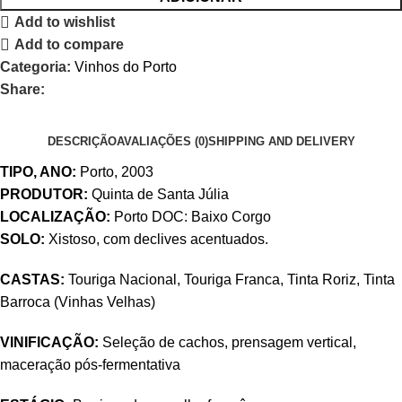
Add to wishlist
Add to compare
Categoria:
Vinhos do Porto
Share:
DESCRIÇÃO
AVALIAÇÕES (0)
SHIPPING AND DELIVERY
TIPO, ANO:
Porto, 2003
PRODUTOR:
Quinta de Santa Júlia
LOCALIZAÇÃO:
Porto DOC: Baixo Corgo
SOLO:
Xistoso, com declives acentuados.
CASTAS:
Touriga Nacional, Touriga Franca, Tinta Roriz, Tinta
Barroca (Vinhas Velhas)
VINIFICAÇÃO:
Seleção de cachos, prensagem vertical,
maceração pós-fermentativa