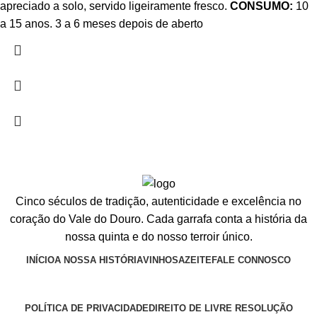
apreciado a solo, servido ligeiramente fresco.
CONSUMO:
10
a 15 anos. 3 a 6 meses depois de aberto
Cinco séculos de tradição, autenticidade e excelência no
coração do Vale do Douro. Cada garrafa conta a história da
nossa quinta e do nosso terroir único.
INÍCIO
A NOSSA HISTÓRIA
VINHOS
AZEITE
FALE CONNOSCO
POLÍTICA DE PRIVACIDADE
DIREITO DE LIVRE RESOLUÇÃO