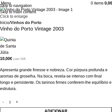
Menu
0
items
0,0
Skip to navigation
Skip to main content
Click to enlarge
Início
Vinhos do Porto
Vinho do Porto Vintage 2003
10,00
€
com IVA
Apresenta grande finesse e nobreza. Cor púrpura profunda e
aromas de groselha. Na boca, revela-se intenso com final
longo e persistente. Os taninos firmes conferem-lhe equilíbrio e
estrutura.
ADICIONAR