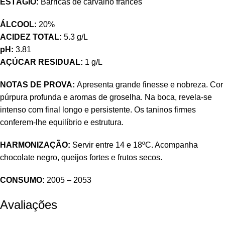
ESTÁGIO:
Barricas de carvalho francês
ÁLCOOL:
20%
ACIDEZ TOTAL:
5.3 g/L
pH:
3.81
AÇÚCAR RESIDUAL:
1 g/L
NOTAS DE PROVA:
Apresenta grande finesse e nobreza. Cor
púrpura profunda e aromas de groselha. Na boca, revela-se
intenso com final longo e persistente. Os taninos firmes
conferem-lhe equilíbrio e estrutura.
HARMONIZAÇÃO:
Servir entre 14 e 18ºC. Acompanha
chocolate negro, queijos fortes e frutos secos.
CONSUMO:
2005 – 2053
Avaliações