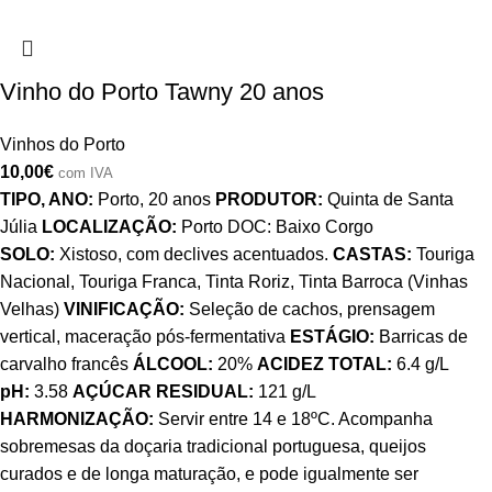
Vinho do Porto Tawny 20 anos
Vinhos do Porto
10,00
€
com IVA
TIPO, ANO:
Porto, 20 anos
PRODUTOR:
Quinta de Santa
Júlia
LOCALIZAÇÃO:
Porto DOC: Baixo Corgo
SOLO:
Xistoso, com declives acentuados.
CASTAS:
Touriga
Nacional, Touriga Franca, Tinta Roriz, Tinta Barroca (Vinhas
Velhas)
VINIFICAÇÃO:
Seleção de cachos, prensagem
vertical, maceração pós-fermentativa
ESTÁGIO:
Barricas de
carvalho francês
ÁLCOOL:
20%
ACIDEZ TOTAL:
6.4 g/L
pH:
3.58
AÇÚCAR RESIDUAL:
121 g/L
HARMONIZAÇÃO:
Servir entre 14 e 18ºC. Acompanha
sobremesas da doçaria tradicional portuguesa, queijos
curados e de longa maturação, e pode igualmente ser