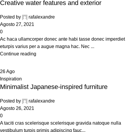
Creative water features and exterior
Posted by
rafalexandre
Agosto 27, 2021
0
Ac haca ullamcorper donec ante habi tasse donec imperdiet
eturpis varius per a augue magna hac. Nec ...
Continue reading
26
Ago
Inspiration
Minimalist Japanese-inspired furniture
Posted by
rafalexandre
Agosto 26, 2021
0
A taciti cras scelerisque scelerisque gravida natoque nulla
vestibulum turpis primis adipiscing fauc...