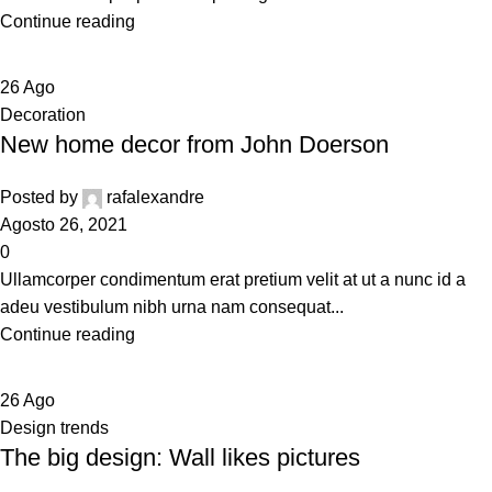
Continue reading
26
Ago
Decoration
New home decor from John Doerson
Posted by
rafalexandre
Agosto 26, 2021
0
Ullamcorper condimentum erat pretium velit at ut a nunc id a
adeu vestibulum nibh urna nam consequat...
Continue reading
26
Ago
Design trends
The big design: Wall likes pictures