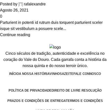
Posted by
rafalexandre
Agosto 26, 2021
0
Parturient in potenti id rutrum duis torquent parturient sceler
isque sit vestibulum a posuere scele...
Continue reading
Cinco séculos de tradição, autenticidade e excelência no
coração do Vale do Douro. Cada garrafa conta a história da
nossa quinta e do nosso terroir único.
INÍCIO
A NOSSA HISTÓRIA
VINHOS
AZEITE
FALE CONNOSCO
POLÍTICA DE PRIVACIDADE
DIREITO DE LIVRE RESOLUÇÃO
PRAZOS E CONDIÇÕES DE ENTREGA
TERMOS E CONDIÇÕES