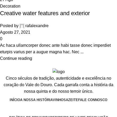
Decoration
Creative water features and exterior
Posted by
rafalexandre
Agosto 27, 2021
0
Ac haca ullamcorper donec ante habi tasse donec imperdiet
eturpis varius per a augue magna hac. Nec ...
Continue reading
Cinco séculos de tradição, autenticidade e excelência no
coração do Vale do Douro. Cada garrafa conta a história da
nossa quinta e do nosso terroir único.
INÍCIO
A NOSSA HISTÓRIA
VINHOS
AZEITE
FALE CONNOSCO